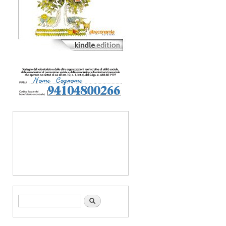
Form di ricerca
Cerca