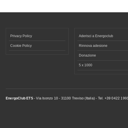
Privacy Policy
Aderisci a Energoclub
Cookie Policy
Rinnova adesione
Donazione
5 x 1000
EnergoClub ETS
- Via Isonzo 10 - 31100 Treviso (Italia) - Tel. +39 0422 