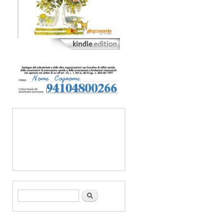
Form di ricerca
Cerca