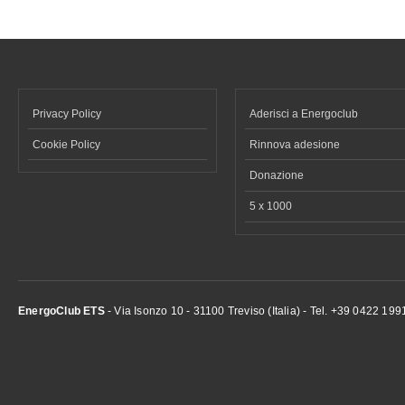
Privacy Policy
Aderisci a Energoclub
Cookie Policy
Rinnova adesione
Donazione
5 x 1000
EnergoClub ETS
- Via Isonzo 10 - 31100 Treviso (Italia) - Tel. +39 0422 