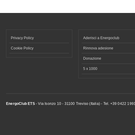
Privacy Policy
Aderisci a Energoclub
Cookie Policy
Rinnova adesione
Donazione
5 x 1000
EnergoClub ETS
- Via Isonzo 10 - 31100 Treviso (Italia) - Tel. +39 0422 