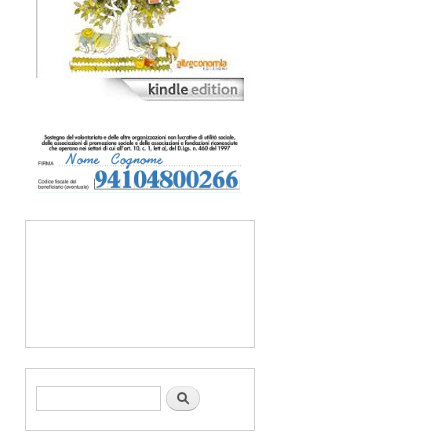
Form di ricerca
Cerca