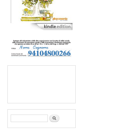
Form di ricerca
Cerca