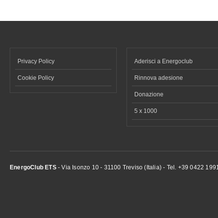
Privacy Policy
Aderisci a Energoclub
Cookie Policy
Rinnova adesione
Donazione
5 x 1000
EnergoClub ETS
- Via Isonzo 10 - 31100 Treviso (Italia) - Tel. +39 0422 