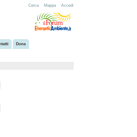
Cerca
Mappa
Accedi
tatti
Dona