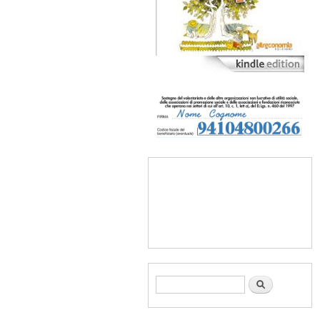
Form di ricerca
Cerca