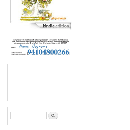
Form di ricerca
Cerca