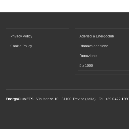
Privacy Policy
Aderisci a Energoclub
Cookie Policy
Rinnova adesione
Donazione
5 x 1000
EnergoClub ETS
- Via Isonzo 10 - 31100 Treviso (Italia) - Tel. +39 0422 