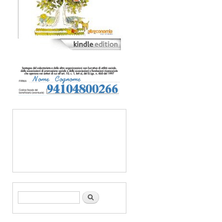
Form di ricerca
Cerca