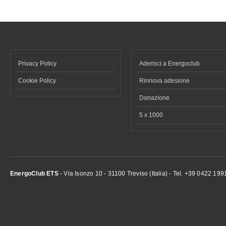
Privacy Policy
Aderisci a Energoclub
Cookie Policy
Rinnova adesione
Donazione
5 x 1000
EnergoClub ETS
- Via Isonzo 10 - 31100 Treviso (Italia) - Tel. +39 0422 