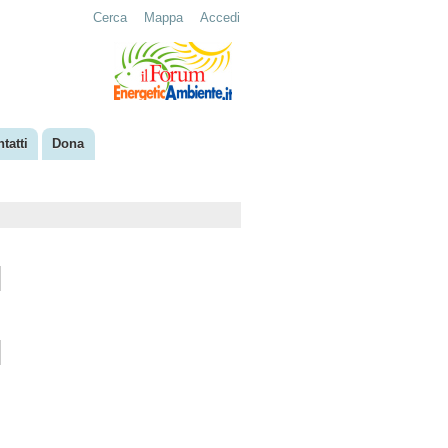
Cerca
Mappa
Accedi
tatti
Dona