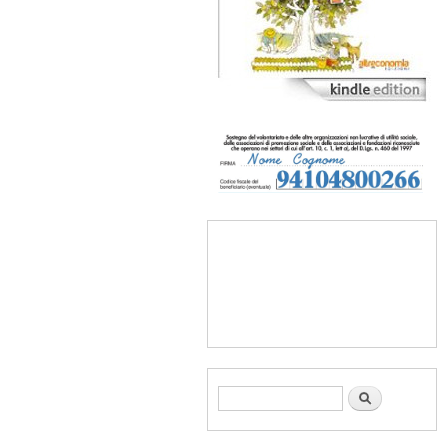
Form di ricerca
Cerca