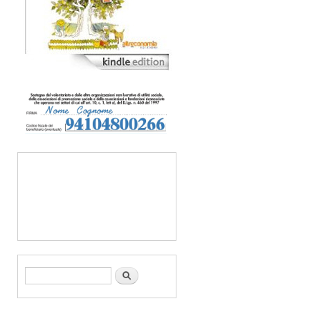
Form di ricerca
Cerca