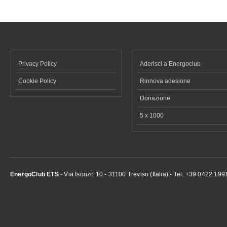
Privacy Policy
Aderisci a Energoclub
Cookie Policy
Rinnova adesione
Donazione
5 x 1000
EnergoClub ETS
- Via Isonzo 10 - 31100 Treviso (Italia) - Tel. +39 0422 