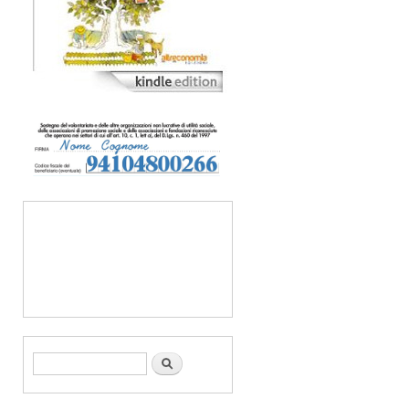
Form di ricerca
Cerca