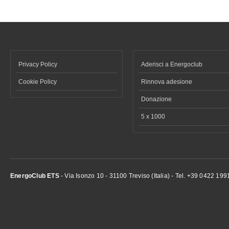
Privacy Policy
Aderisci a Energoclub
Cookie Policy
Rinnova adesione
Donazione
5 x 1000
EnergoClub ETS
- Via Isonzo 10 - 31100 Treviso (Italia) - Tel. +39 0422 