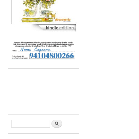
Form di ricerca
Cerca