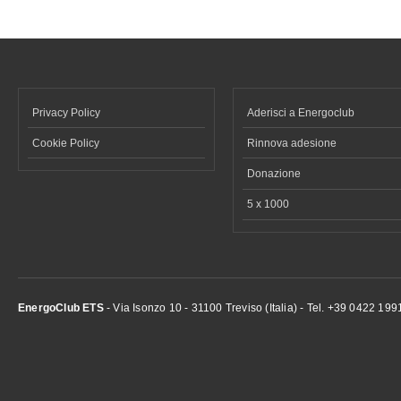
Privacy Policy
Aderisci a Energoclub
Cookie Policy
Rinnova adesione
Donazione
5 x 1000
EnergoClub ETS
- Via Isonzo 10 - 31100 Treviso (Italia) - Tel. +39 0422 