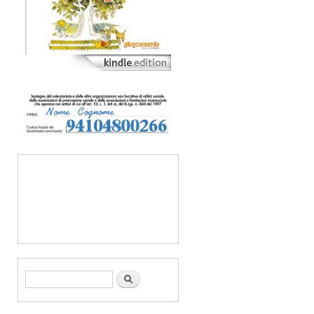
Form di ricerca
Cerca