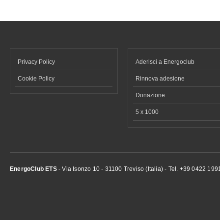
Privacy Policy
Aderisci a Energoclub
Cookie Policy
Rinnova adesione
Donazione
5 x 1000
EnergoClub ETS
- Via Isonzo 10 - 31100 Treviso (Italia) - Tel. +39 0422 