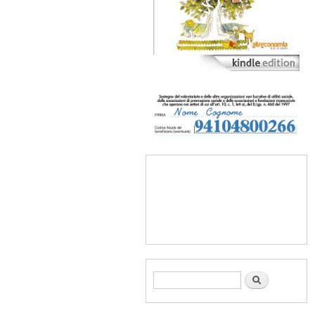
Form di ricerca
Cerca