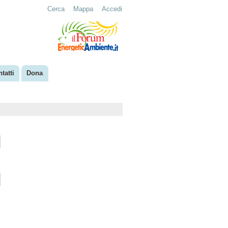
Cerca
Mappa
Accedi
tatti
Dona