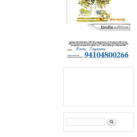
Form di ricerca
Cerca