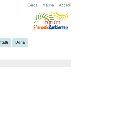
Cerca
Mappa
Accedi
tatti
Dona