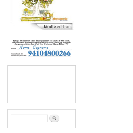
Form di ricerca
Cerca