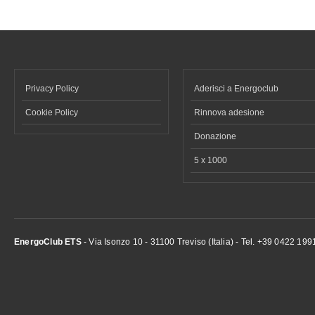
Privacy Policy
Aderisci a Energoclub
Cookie Policy
Rinnova adesione
Donazione
5 x 1000
EnergoClub ETS
- Via Isonzo 10 - 31100 Treviso (Italia) - Tel. +39 0422 