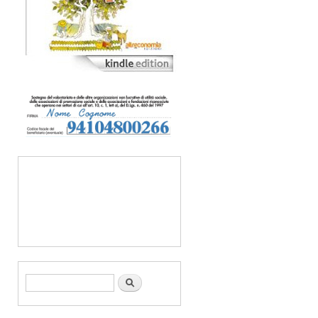
Form di ricerca
Cerca