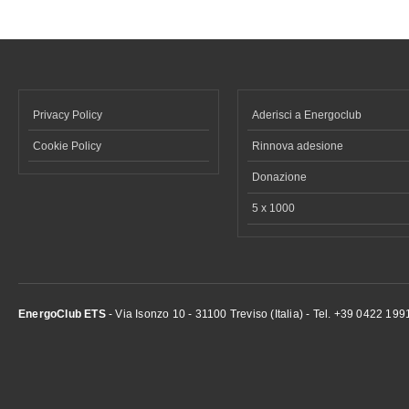
Privacy Policy
Aderisci a Energoclub
Cookie Policy
Rinnova adesione
Donazione
5 x 1000
EnergoClub ETS
- Via Isonzo 10 - 31100 Treviso (Italia) - Tel. +39 0422 