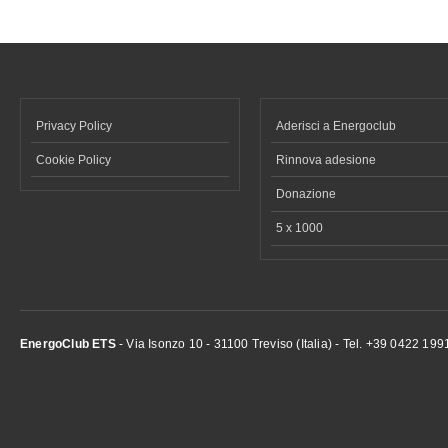
Privacy Policy
Aderisci a Energoclub
Cookie Policy
Rinnova adesione
Donazione
5 x 1000
EnergoClub ETS
- Via Isonzo 10 - 31100 Treviso (Italia) - Tel. +39 0422 