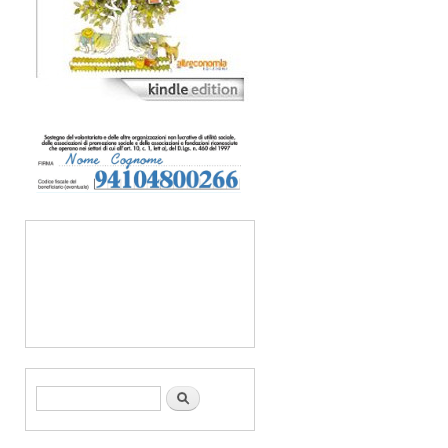
Form di ricerca
Cerca