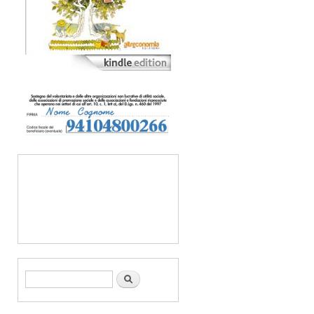
Form di ricerca
Cerca