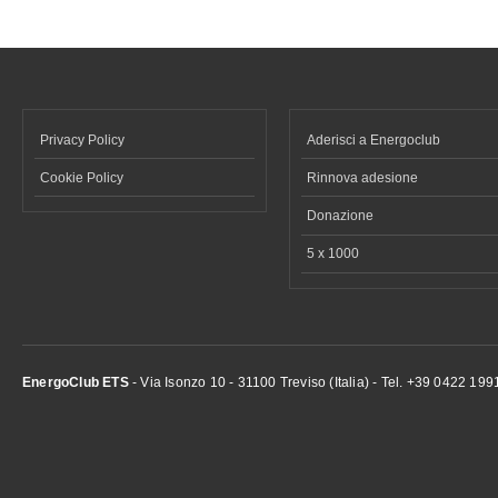
Privacy Policy
Aderisci a Energoclub
Cookie Policy
Rinnova adesione
Donazione
5 x 1000
EnergoClub ETS
- Via Isonzo 10 - 31100 Treviso (Italia) - Tel. +39 0422 