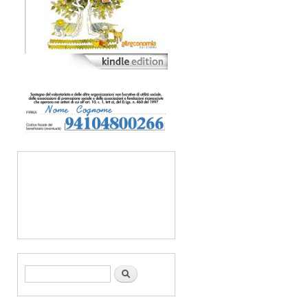
Form di ricerca
Cerca