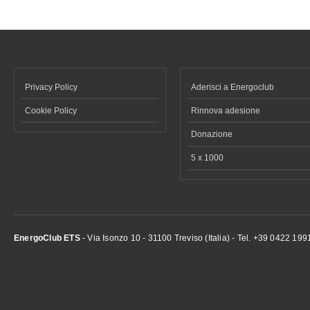
Privacy Policy
Aderisci a Energoclub
Cookie Policy
Rinnova adesione
Donazione
5 x 1000
EnergoClub ETS
- Via Isonzo 10 - 31100 Treviso (Italia) - Tel. +39 0422 