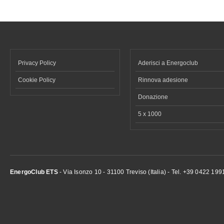
Privacy Policy
Aderisci a Energoclub
Cookie Policy
Rinnova adesione
Donazione
5 x 1000
EnergoClub ETS
- Via Isonzo 10 - 31100 Treviso (Italia) - Tel. +39 0422 