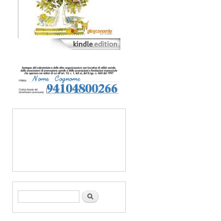
Form di ricerca
Cerca