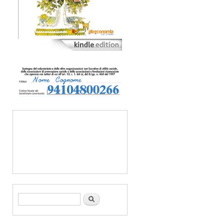
Form di ricerca
Cerca