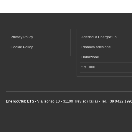
Privacy Policy
Aderisci a Energoclub
Cookie Policy
Rinnova adesione
Donazione
5 x 1000
EnergoClub ETS
- Via Isonzo 10 - 31100 Treviso (Italia) - Tel. +39 0422 