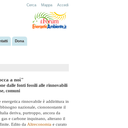
Cerca
Mappa
Accedi
tatti
Dona
occa a noi"
ne dalle fonti fossili alle rinnovabili
ese, comuni
e energetica rinnovabile è addirittura in
fabbisogno nazionale, ciononostante il
Italia deriva, purtroppo, ancora da
o, gas e carbone inquinano, alterano il
finite. Edito da
Altreconomia
e curato