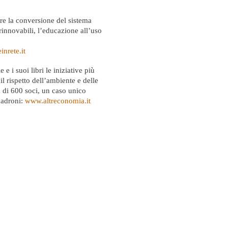
re la conversione del sistema
rinnovabili, l’educazione all’uso
nrete.it
 e i suoi libri le iniziative più
l rispetto dell’ambiente e delle
a di 600 soci, un caso unico
padroni:
www.altreconomia.it