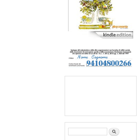
Form di ricerca
Cerca