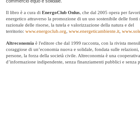
commercio equo e solidale.
Il libro è a cura di
EnergoClub Onlus
, che dal 2005 opera per favori
energetico attraverso la promozione di un uso sostenibile delle fonti 
razionale delle risorse, la tutela e valorizzazione della natura e del
territorio:
www.energoclub.org
,
www.energeticambiente.it
,
www.solei
Altreconomia
è l'editore che dal 1999 racconta, con la rivista mensile
coraggiose di un’economia nuova e solidale, fondata sulle relazioni, i
persone, la forza della società civile. Altreconomia è una cooperativ
d’informazione indipendente, senza finanziamenti pubblici e senza 