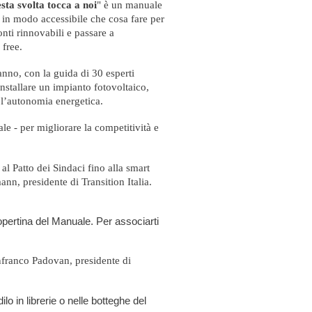
sta svolta tocca a noi
" è un manuale
 in modo accessibile che cosa fare per
onti rinnovabili e passare a
free.
nno, con la guida di 30 esperti
installare un impianto fotovoltaico,
r l’autonomia energetica.
le - per migliorare la competitività e
al Patto dei Sindaci fino alla smart
ann, presidente di Transition Italia.
opertina del Manuale.
Per associarti
ianfranco Padovan, presidente di
ilo in librerie o nelle botteghe del