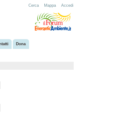
Cerca
Mappa
Accedi
tatti
Dona