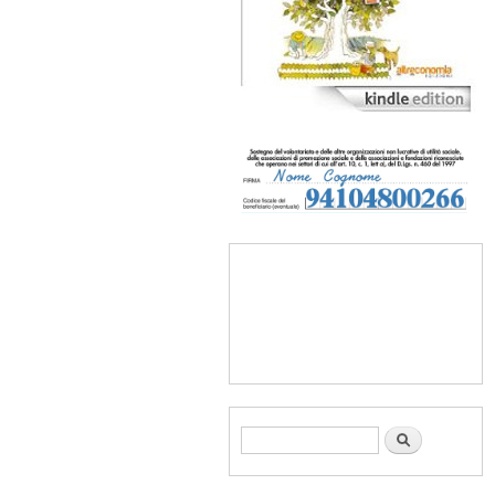
Form di ricerca
Cerca