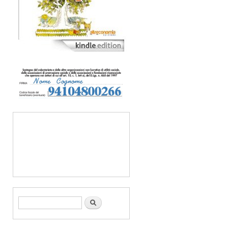
Form di ricerca
Cerca