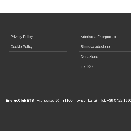
Privacy Policy
Aderisci a Energoclub
Cookie Policy
Rinnova adesione
Donazione
5 x 1000
EnergoClub ETS
- Via Isonzo 10 - 31100 Treviso (Italia) - Tel. +39 0422 