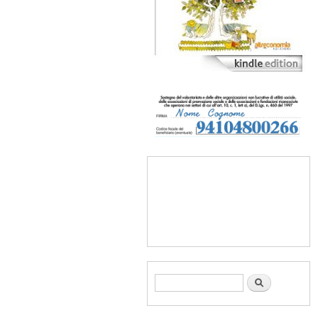
Form di ricerca
Cerca