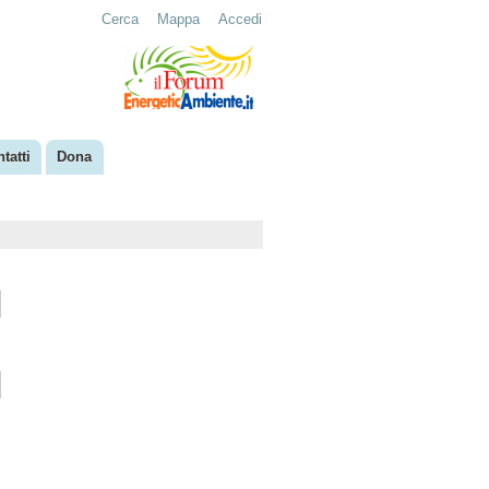
Cerca
Mappa
Accedi
tatti
Dona